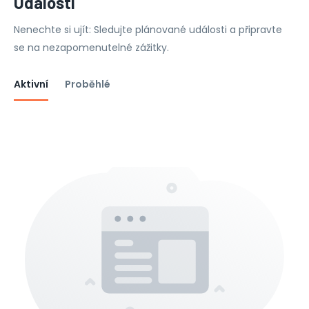
Události
Nenechte si ujít: Sledujte plánované události a připravte
se na nezapomenutelné zážitky.
Aktivní
Proběhlé