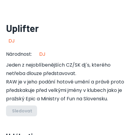
Uplifter
DJ
Národnost
:
DJ
Jeden z nejoblíbenějších CZ/SK dj´s, kterého
netřeba dlouze představovat.
RAW je v jeho podání hotové umění a právě proto
předskakuje před velkými jmény v klubech jako je
pražský Epic a Ministry of Fun na Slovensku.
Sledovat