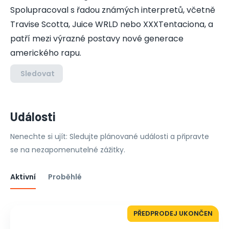
Spolupracoval s řadou známých interpretů, včetně
Travise Scotta, Juice WRLD nebo XXXTentaciona, a
patří mezi výrazné postavy nové generace
amerického rapu.
Sledovat
Události
Nenechte si ujít: Sledujte plánované události a připravte
se na nezapomenutelné zážitky.
Aktivní
Proběhlé
PŘEDPRODEJ UKONČEN