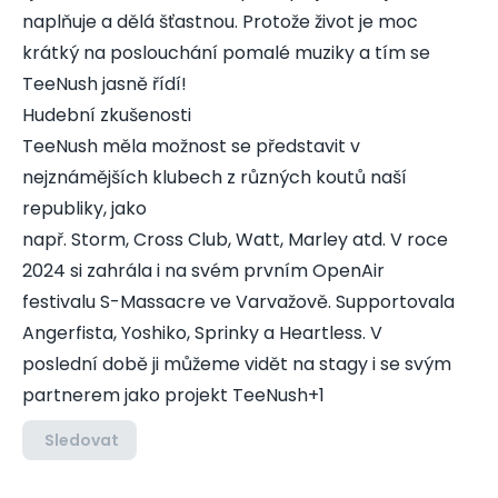
naplňuje a dělá šťastnou. Protože život je moc
krátký na poslouchání pomalé muziky a tím se
TeeNush jasně řídí!
Hudební zkušenosti
TeeNush měla možnost se představit v
nejznámějších klubech z různých koutů naší
republiky, jako
např. Storm, Cross Club, Watt, Marley atd. V roce
2024 si zahrála i na svém prvním OpenAir
festivalu S-Massacre ve Varvažově. Supportovala
Angerfista, Yoshiko, Sprinky a Heartless. V
poslední době ji můžeme vidět na stagy i se svým
partnerem jako projekt TeeNush+1
Sledovat