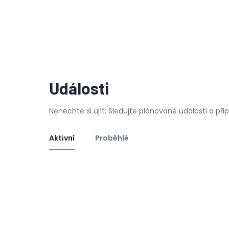
Události
Nenechte si ujít: Sledujte plánované události a př
Aktivní
Proběhlé