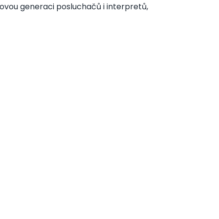
novou generaci posluchačů i interpretů,