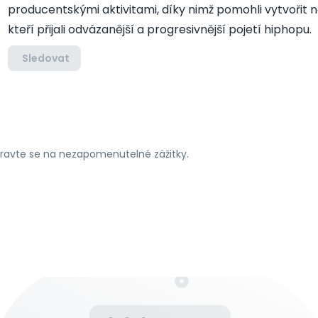
producentskými aktivitami, díky nimž pomohli vytvořit 
kteří přijali odvázanější a progresivnější pojetí hiphopu.
Sledovat
ipravte se na nezapomenutelné zážitky.