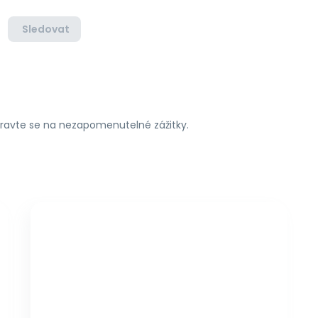
Sledovat
ipravte se na nezapomenutelné zážitky.