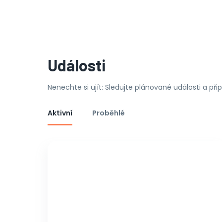
Události
Nenechte si ujít: Sledujte plánované události a př
Aktivní
Proběhlé