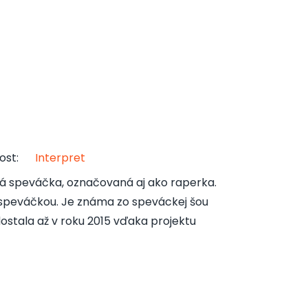
ost
:
Interpret
 speváčka, označovaná aj ako raperka.
u speváčkou. Je známa zo speváckej šou
ostala až v roku 2015 vďaka projektu