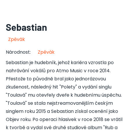
Sebastian
Zpěvák
Národnost
:
Zpěvák
Sebastian je hudebník, jehož kariéra vzrostla po
nahrávání vokálů pro Atmo Music v roce 2014.
Přestože to původně bral jako jednorázovou
zkušenost, následný hit "Polety" a vydání singlu
"Toulavá" mu otevřely dveře k hudebnímu úspěchu.
"Toulavá" se stala nejstreamovanějším českým
singlem roku 2015 a Sebastian získal ocenění jako
Objev roku. Po operaci hlasivek v roce 2018 se vrátil
k tvorbě a vydal své druhé studiové album "Rub a