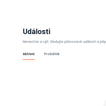
Události
Nenechte si ujít: Sledujte plánované události a př
Aktivní
Proběhlé