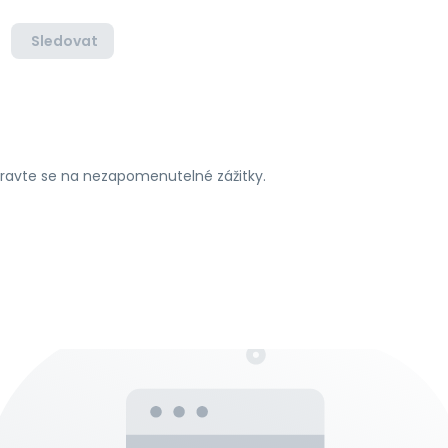
Sledovat
ipravte se na nezapomenutelné zážitky.