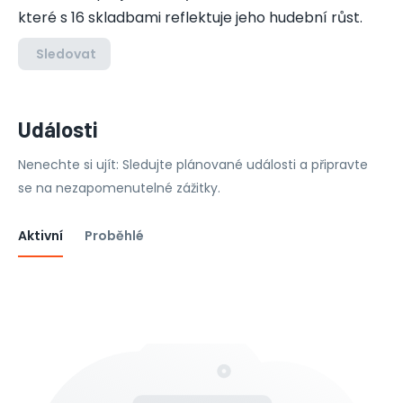
které s 16 skladbami reflektuje jeho hudební růst.
Sledovat
Události
Nenechte si ujít: Sledujte plánované události a připravte
se na nezapomenutelné zážitky.
Aktivní
Proběhlé