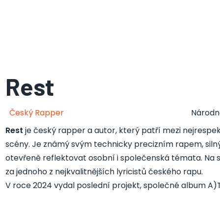
Rest
Český Rapper
Národn
Rest
je český rapper a autor, který patří mezi nejresp
scény. Je známý svým technicky precizním rapem, sil
otevřeně reflektovat osobní i společenská témata. Na
za jednoho z nejkvalitnějších lyricistů českého rapu.
V roce 2024 vydal poslední projekt, společné album A