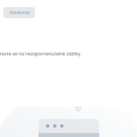
Sledovat
ipravte se na nezapomenutelné zážitky.