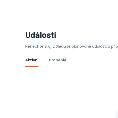
Události
Nenechte si ujít: Sledujte plánované události a př
Aktivní
Proběhlé