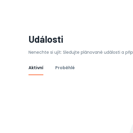
Události
Nenechte si ujít: Sledujte plánované události a př
Aktivní
Proběhlé