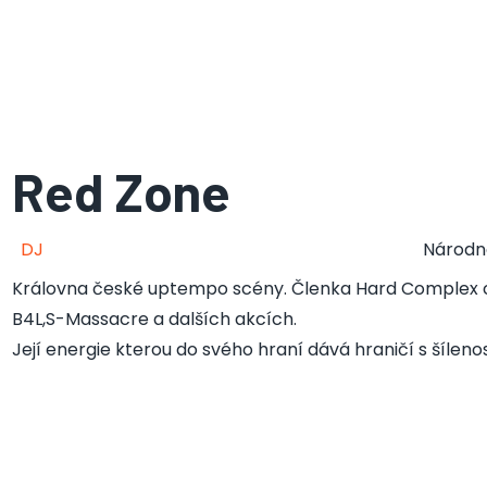
Red Zone
DJ
Národn
Královna české uptempo scény. Členka Hard Complex 
B4L,S-Massacre a dalších akcích.
Její energie kterou do svého hraní dává hraničí s šílenos