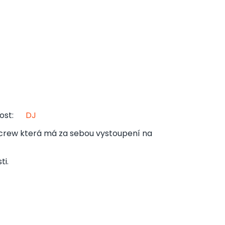
ost
:
DJ
crew která má za sebou vystoupení na
ti.