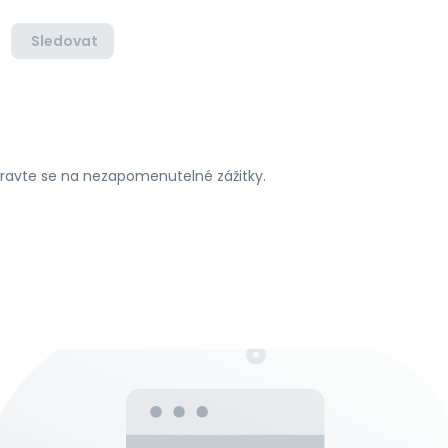
Sledovat
ipravte se na nezapomenutelné zážitky.