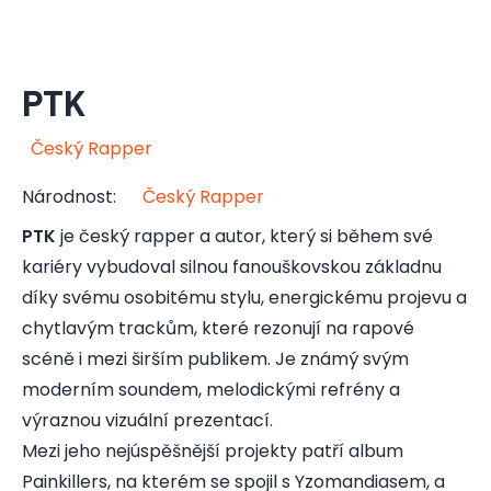
PTK
Český Rapper
Národnost
:
Český Rapper
PTK
je český rapper a autor, který si během své
kariéry vybudoval silnou fanouškovskou základnu
díky svému osobitému stylu, energickému projevu a
chytlavým trackům, které rezonují na rapové
scéně i mezi širším publikem. Je známý svým
moderním soundem, melodickými refrény a
výraznou vizuální prezentací.
Mezi jeho nejúspěšnější projekty patří album
Painkillers, na kterém se spojil s Yzomandiasem, a