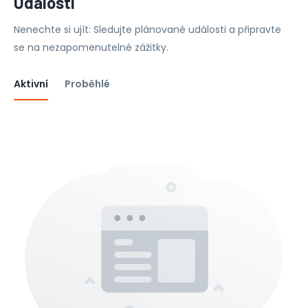
Události
Nenechte si ujít: Sledujte plánované události a připravte
se na nezapomenutelné zážitky.
Aktivní
Proběhlé