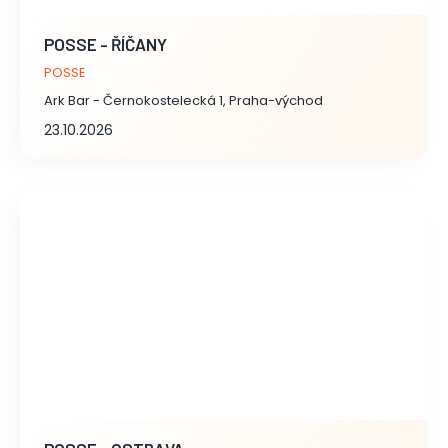
POSSE - ŘÍČANY
POSSE
Ark Bar - Černokostelecká 1, Praha-východ
23.10.2026