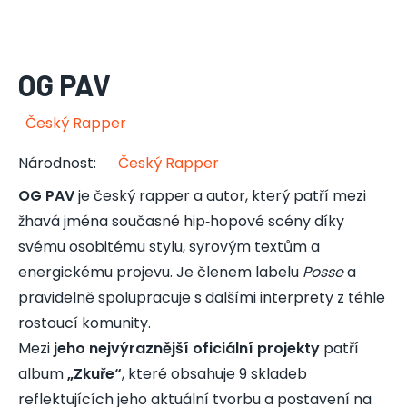
OG PAV
Český Rapper
Národnost
:
Český Rapper
OG PAV
je český rapper a autor, který patří mezi
žhavá jména současné hip‑hopové scény díky
svému osobitému stylu, syrovým textům a
energickému projevu. Je členem labelu
Posse
a
pravidelně spolupracuje s dalšími interprety z téhle
rostoucí komunity.
Mezi
jeho nejvýraznější oficiální projekty
patří
album
„Zkuře“
, které obsahuje 9 skladeb
reflektujících jeho aktuální tvorbu a postavení na