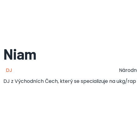
Niam
DJ
Národn
DJ z Východních Čech, který se specializuje na ukg/rap