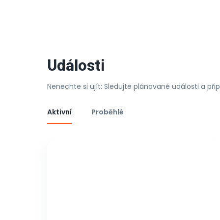
Události
Nenechte si ujít: Sledujte plánované události a př
Aktivní
Proběhlé