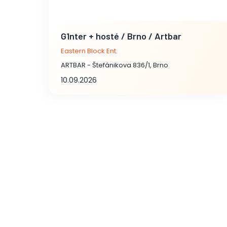
G1nter + hosté / Brno / Artbar
Eastern Block Ent.
ARTBAR - Štefánikova 836/1, Brno
10.09.2026