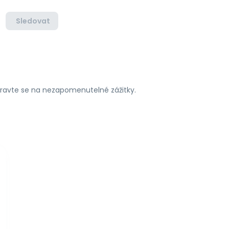
Sledovat
ipravte se na nezapomenutelné zážitky.