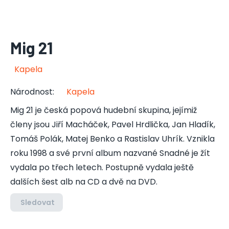
Mig 21
Kapela
Národnost
:
Kapela
Mig 21 je česká popová hudební skupina, jejímiž
členy jsou Jiří Macháček, Pavel Hrdlička, Jan Hladík,
Tomáš Polák, Matej Benko a Rastislav Uhrík. Vznikla
roku 1998 a své první album nazvané Snadné je žít
vydala po třech letech. Postupně vydala ještě
dalších šest alb na CD a dvě na DVD.
Sledovat