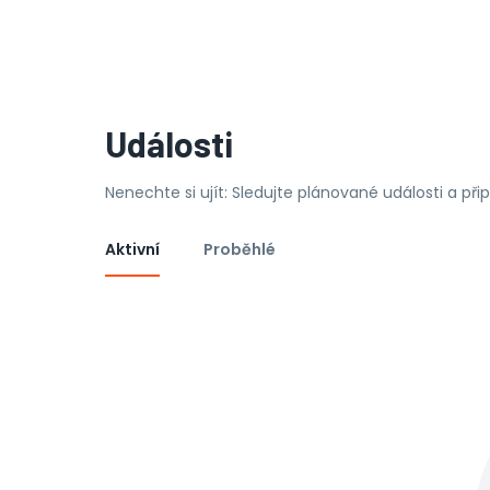
Události
Nenechte si ujít: Sledujte plánované události a př
Aktivní
Proběhlé