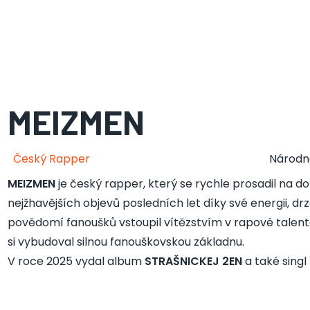
MEIZMEN
Český Rapper
Národn
MEIZMEN
je český rapper, který se rychle prosadil na 
nejžhavějších objevů posledních let díky své energii, 
povědomí fanoušků vstoupil vítězstvím v rapové talent
si vybudoval silnou fanouškovskou základnu.
V roce 2025 vydal album
STRAŠNICKEJ 2EN
a také singl