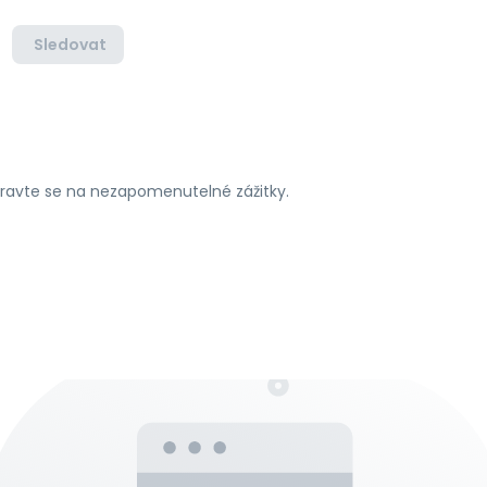
Sledovat
ipravte se na nezapomenutelné zážitky.