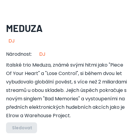
MEDUZA
DJ
Národnost
:
DJ
Italské trio Meduza, známé svými hitmi jako "Piece
Of Your Heart" a "Lose Control", si během dvou let
vybudovalo globální pověst, s více než 2 miliardami
streamů u obou skladeb. Jejich úspěch pokračuje s
novým singlem "Bad Memories" a vystoupeními na
předních elektronických hudebních akcích jako je
Elrow a Warehouse Project.
Sledovat