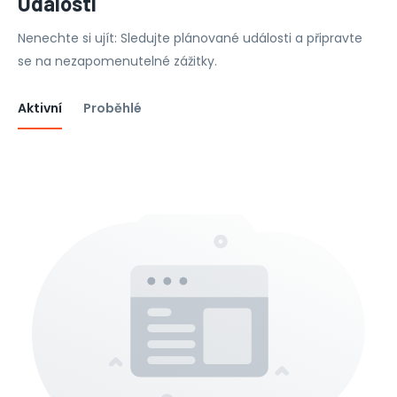
Události
Nenechte si ujít: Sledujte plánované události a připravte
se na nezapomenutelné zážitky.
Aktivní
Proběhlé