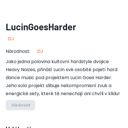
LucinGoesHarder
DJ
Národnost
:
DJ
Jako jedna polovina kultovní hardstyle dvojice
Heavy Noizes, přináší Lucin své osobité pojetí hard
dance music pod projektem Lucin Goes Harder.
Jeho solo projekt slibuje nekompromisní zvuk a
energické sety, které tě nenechají ani chvíli v klidu!
Sledovat