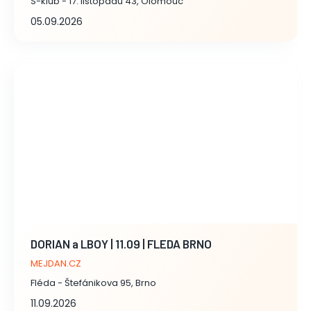
S-klub - 17. listopadu 43, Olomouc
05.09.2026
DORIAN a LBOY | 11.09 | FLEDA BRNO
MEJDAN.CZ
Fléda - Štefánikova 95, Brno
11.09.2026