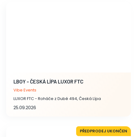
LBOY - ČESKÁ LÍPA LUXOR FTC
Vibe Events
LUXOR FTC - Roháče z Dubé 494, Česká Lípa
25.09.2026
PŘEDPRODEJ UKONČEN