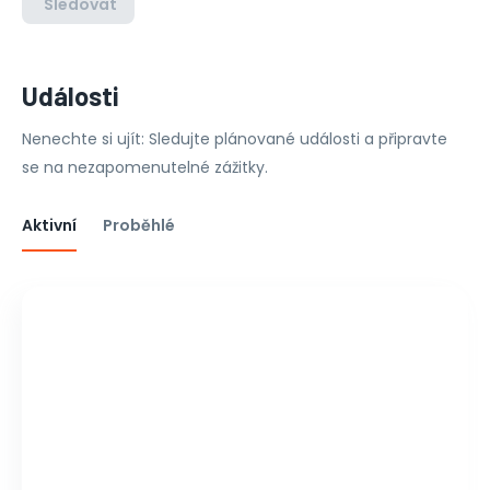
Sledovat
Události
Nenechte si ujít: Sledujte plánované události a připravte
se na nezapomenutelné zážitky.
Aktivní
Proběhlé