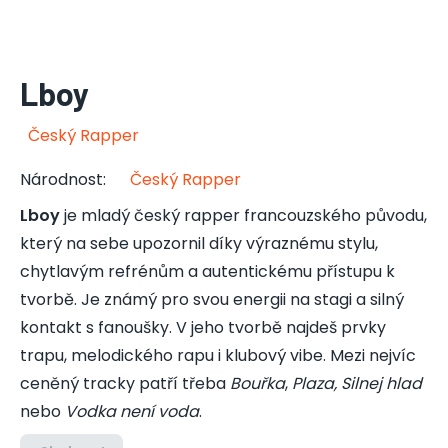
Lboy
Český Rapper
Národnost
:
Český Rapper
Lboy
je mladý český rapper francouzského původu,
který na sebe upozornil díky výraznému stylu,
chytlavým refrénům a autentickému přístupu k
tvorbě. Je známý pro svou energii na stagi a silný
kontakt s fanoušky. V jeho tvorbě najdeš prvky
trapu, melodického rapu i klubový vibe. Mezi nejvíc
ceněný tracky patří třeba
Bouřka
,
Plaza, Silnej hlad
nebo
Vodka není voda
.