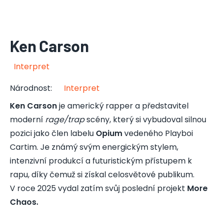
Ken Carson
Interpret
Národnost
:
Interpret
Ken Carson
je americký rapper a představitel
moderní
rage/trap
scény, který si vybudoval silnou
pozici jako člen labelu
Opium
vedeného Playboi
Cartim. Je známý svým energickým stylem,
intenzivní produkcí a futuristickým přístupem k
rapu, díky čemuž si získal celosvětové publikum.
V roce 2025 vydal zatím svůj poslední projekt
More
Chaos.