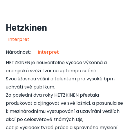
Hetzkinen
Interpret
Národnost
:
Interpret
HETZKINEN je neuvěřitelně vysoce výkonná a
energická svěží tvář na uptempo scéně.
Svou úžasnou vášní a talentem pro vysoké bpm
uchvátí své publikum.
Za poslední dva roky HETZKINEN přestala
produkovat a dj:ingovat ve své ložnici, a posunula se
k mezinárodnímu vystupování a uzavírání větších
akcí po celosvětově známých Djs,
což je výsledek tvrdé práce a správného myšlení