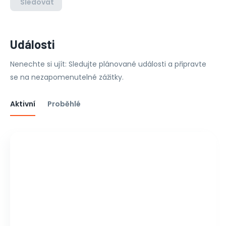
Sledovat
Události
Nenechte si ujít: Sledujte plánované události a připravte
se na nezapomenutelné zážitky.
Aktivní
Proběhlé