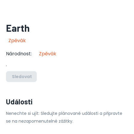
Earth
Zpěvák
Národnost
:
Zpěvák
.
Sledovat
Události
Nenechte si ujít: Sledujte plánované události a připravte
se na nezapomenutelné zážitky.