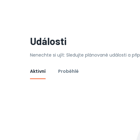
Události
Nenechte si ujít: Sledujte plánované události a př
Aktivní
Proběhlé