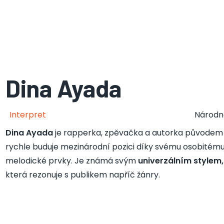
Dina Ayada
Interpret
Národn
Dina Ayada
je rapperka, zpěvačka a autorka původem z M
rychle buduje mezinárodní pozici díky svému osobitému
melodické prvky. Je známá svým
univerzálním stylem,
která rezonuje s publikem napříč žánry.