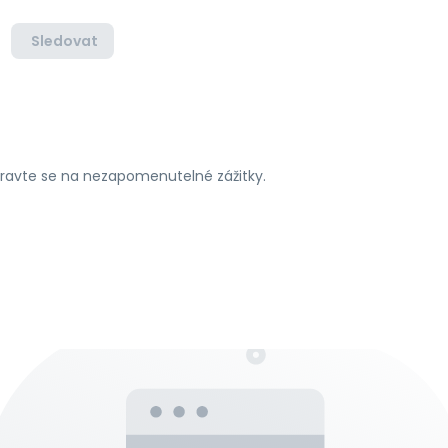
Sledovat
ipravte se na nezapomenutelné zážitky.