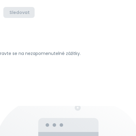
Sledovat
ipravte se na nezapomenutelné zážitky.