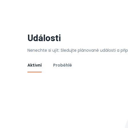
Události
Nenechte si ujít: Sledujte plánované události a př
Aktivní
Proběhlé