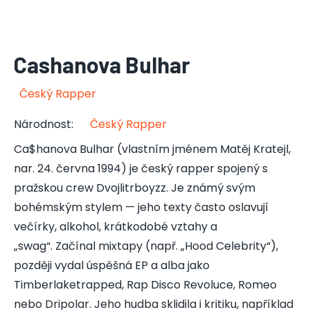
Cashanova Bulhar
Český Rapper
Národnost
:
Český Rapper
Ca$hanova Bulhar (vlastním jménem Matěj Kratejl,
nar. 24. června 1994) je český rapper spojený s
pražskou crew Dvojlitrboyzz. Je známý svým
bohémským stylem — jeho texty často oslavují
večírky, alkohol, krátkodobé vztahy a
„swag“. Začínal mixtapy (např. „Hood Celebrity“),
později vydal úspěšná EP a alba jako
Timberlaketrapped, Rap Disco Revoluce, Romeo
nebo Dripolar. Jeho hudba sklidila i kritiku, například