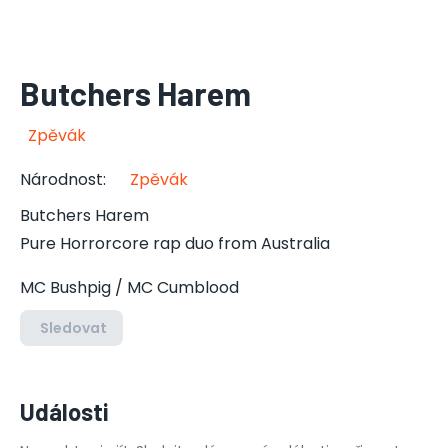
Butchers Harem
Zpěvák
Národnost
:
Zpěvák
Butchers Harem
Pure Horrorcore rap duo from Australia
MC Bushpig / MC Cumblood
Sledovat
Události