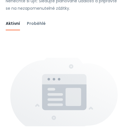
Nenechte si ujít: Sledujte plánované události a připravte
se na nezapomenutelné zážitky.
Aktivní
Proběhlé