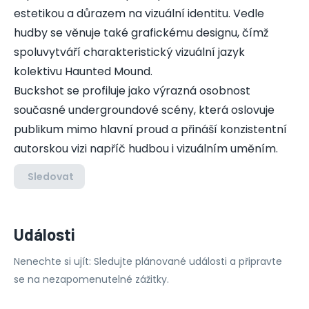
estetikou a důrazem na vizuální identitu. Vedle
hudby se věnuje také grafickému designu, čímž
spoluvytváří charakteristický vizuální jazyk
kolektivu Haunted Mound.
Buckshot se profiluje jako výrazná osobnost
současné undergroundové scény, která oslovuje
publikum mimo hlavní proud a přináší konzistentní
autorskou vizi napříč hudbou i vizuálním uměním.
Sledovat
Události
Nenechte si ujít: Sledujte plánované události a připravte
se na nezapomenutelné zážitky.