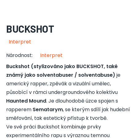
BUCKSHOT
Interpret
Národnost
:
Interpret
Buckshot (stylizováno jako BUCKSHOT, také
známý jako solventabuser / solventabuse)
je
americký rapper, zpěvák a vizuální umělec,
působící v rámci undergroundového kolektivu
Haunted Mound
. Je dlouhodobě úzce spojen s
rapperem
Sematarym
, se kterým sdílí jak hudební
směřování, tak estetický přístup k tvorbě.
Ve své práci Buckshot kombinuje prvky
experimentálního rapu s výraznou temnou