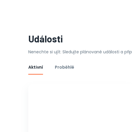
Události
Nenechte si ujít: Sledujte plánované události a př
Aktivní
Proběhlé