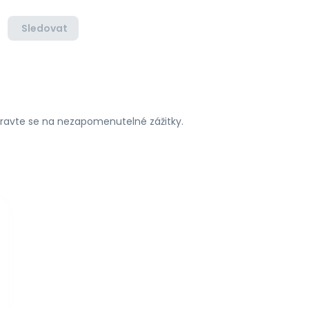
Sledovat
ipravte se na nezapomenutelné zážitky.