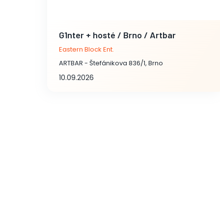
G1nter + hosté / Brno / Artbar
Eastern Block Ent.
ARTBAR - Štefánikova 836/1, Brno
10.09.2026