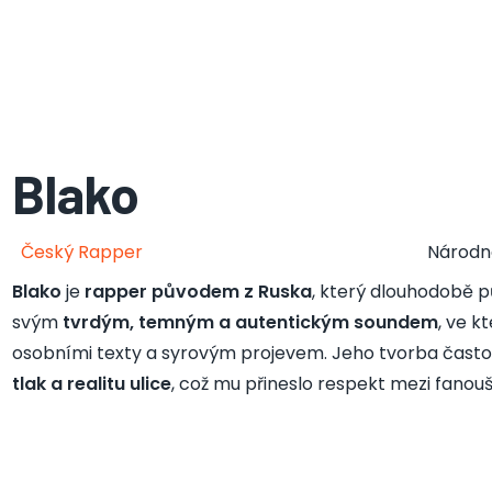
Blako
Český Rapper
Národn
Blako
je
rapper původem z Ruska
, který dlouhodobě 
svým
tvrdým, temným a autentickým soundem
, ve 
osobními texty a syrovým projevem. Jeho tvorba často
tlak a realitu ulice
, což mu přineslo respekt mezi fanou