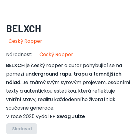
BELXCH
Český Rapper
Národnost
:
Český Rapper
BELXCH
je český rapper a autor pohybující se na
pomezí
underground rapu, trapu a temnějších
nálad
. Je známý svým syrovým projevem, osobními
texty a autentickou estetikou, která reflektuje
vnitřní stavy, realitu každodenního života i tlak
současné generace.
V roce 2025 vydal EP
Swag Juize
Sledovat