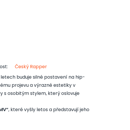
ost
:
Český Rapper
 letech buduje silné postavení na hip-
mu projevu a výrazné estetiky v
 s osobitým stylem, který oslovuje
MV“
, které vyšly letos a představují jeho