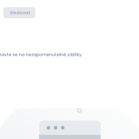
Sledovat
ipravte se na nezapomenutelné zážitky.