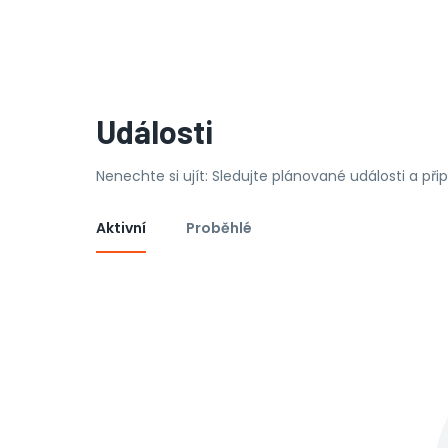
Události
Nenechte si ujít: Sledujte plánované události a př
Aktivní
Proběhlé