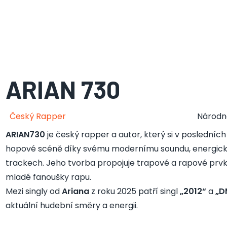
ARIAN 730
Český Rapper
Národn
ARIAN730
je český rapper a autor, který si v posledních
hopové scéně díky svému modernímu soundu, energické
trackech. Jeho tvorba propojuje trapové a rapové prvky
mladé fanoušky rapu.
Mezi singly od
Ariana
z roku 2025 patří singl
„2012“
a
„D
aktuální hudební směry a energii.